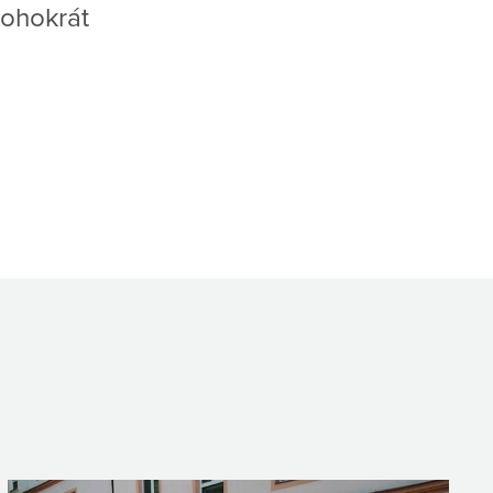
nohokrát