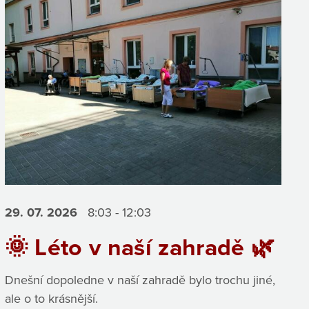
29. 07.
2026
8:03 - 12:03
🌞 Léto v naší zahradě 🌿
Dnešní dopoledne v naší zahradě bylo trochu jiné,
ale o to krásnější.