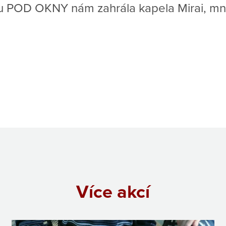
tu POD OKNY nám zahrála kapela Mirai, m
Více akcí