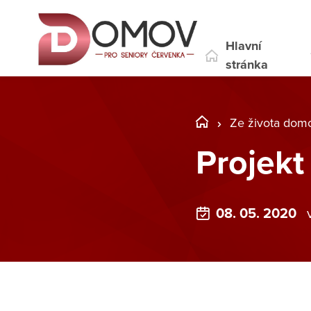
Hlavní
stránka
Ze života dom
Projek
08. 05. 2020