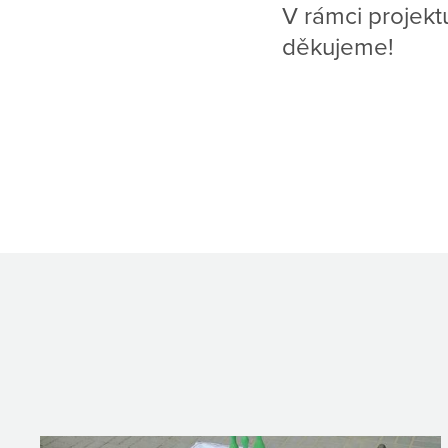
V rámci projek
děkujeme!