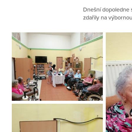
Dnešní dopoledne s
zdařily na výbornou