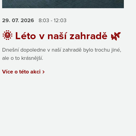
29. 07.
2026
8:03 - 12:03
🌞 Léto v naší zahradě 🌿
Dnešní dopoledne v naší zahradě bylo trochu jiné,
ale o to krásnější.
Více o této akci