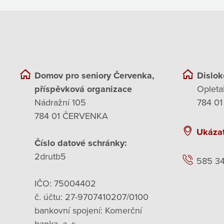
Domov pro seniory Červenka,
Dislok
příspěvková organizace
Opleta
Nádražní 105
784 01
784 01 ČERVENKA
Ukáza
Číslo datové schránky:
2drutb5
585 3
IČO: 75004402
č. účtu: 27-9707410207/0100
bankovní spojení: Komerční