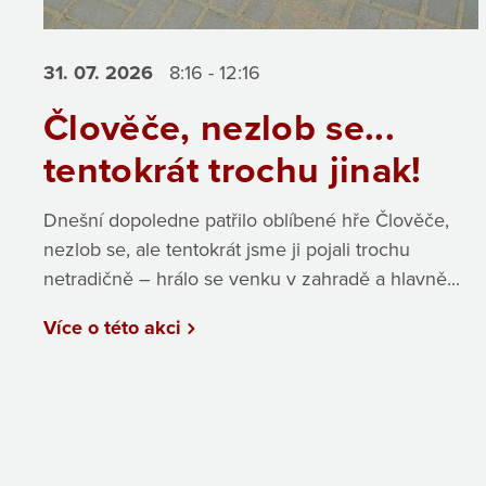
31. 07.
2026
8:16 - 12:16
Člověče, nezlob se...
tentokrát trochu jinak!
Dnešní dopoledne patřilo oblíbené hře Člověče,
nezlob se, ale tentokrát jsme ji pojali trochu
netradičně – hrálo se venku v zahradě a hlavně...
Více o této akci