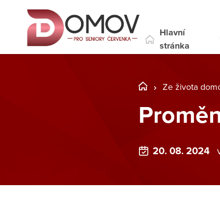
Hlavní
stránka
Ze života dom
Proměn
20. 08. 2024