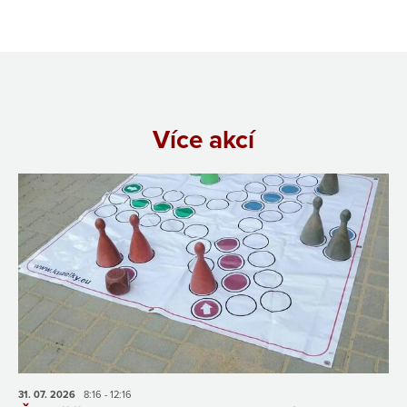
Více akcí
31. 07.
2026
8:16 - 12:16