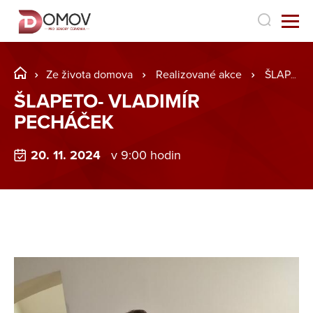
Ze života domova
Realizované akce
ŠLAPETO- VLADIMÍR PECHÁČEK
ŠLAPETO- VLADIMÍR
PECHÁČEK
20. 11. 2024
v 9:00 hodin