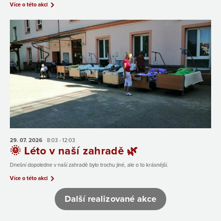
Více o této akci
29. 07.
2026
8:03 - 12:03
🌞 Léto v naší zahradě 🌿
Dnešní dopoledne v naší zahradě bylo trochu jiné, ale o to krásnější.
Více o této akci
Další realizované akce