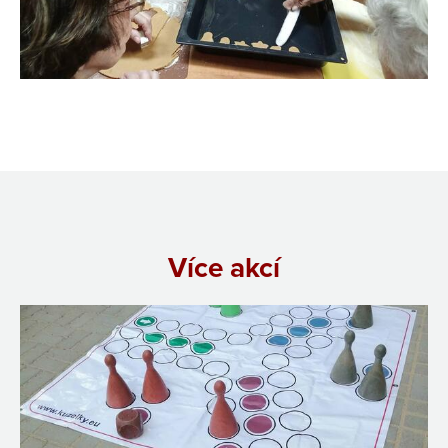
Více akcí