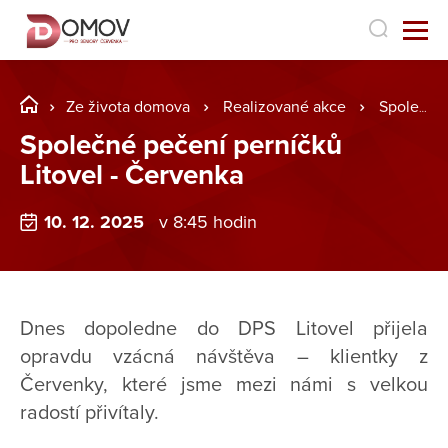
Ze života domova
Realizované akce
Společné pečení perníčků Litovel - Červenka
Společné pečení perníčků
Litovel - Červenka
10. 12. 2025
v 8:45 hodin
Dnes dopoledne do DPS Litovel přijela
opravdu vzácná návštěva – klientky z
Červenky, které jsme mezi námi s velkou
radostí přivítaly.