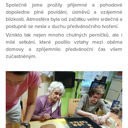
Společně jsme prožily příjemné a pohodové
dopoledne plné povídání, úsměvů a vzájemné
blízkosti. Atmosféra byla od začátku velmi srdečná a
postupně se nesla v duchu předvánočního tvoření.
Vzniklo tak nejen mnoho chutných perníčků, ale i
milé setkání, které posílilo vztahy mezi oběma
domovy a zpříjemnilo předvánoční čas všem
zúčastněným.