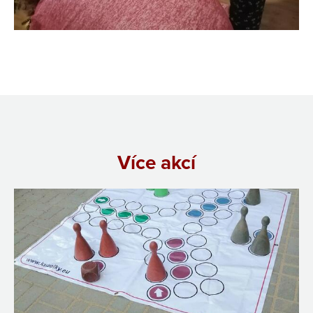
Více akcí