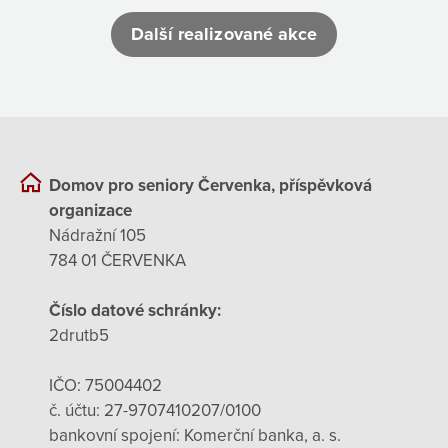
Další realizované akce
Domov pro seniory Červenka, příspěvková
organizace
Nádražní 105
784 01 ČERVENKA
Číslo datové schránky:
2drutb5
IČO: 75004402
č. účtu: 27-9707410207/0100
bankovní spojení: Komerční banka, a. s.