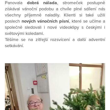
Panovala
dobrá nálada
, stromeček postupně
získával vánoční podobu a chvíle plné sdílení nás
všechny příjemně naladily. Klienti si také užili
poslech
nových vánočních písní
, které se učíme a
společně sledovali i nové videoklipy s českými i
světovými koledami.
Těšíme se na zítřejší rozsvícení a další adventní
setkávání.