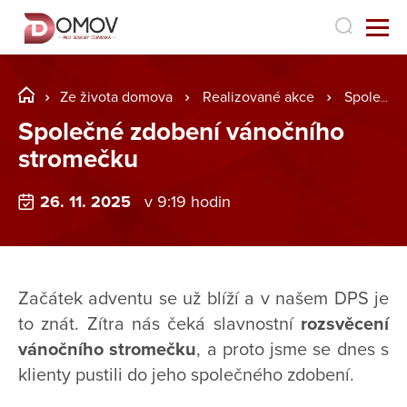
Ze života domova
Realizované akce
Společné zdobení vánočního stromečku
Společné zdobení vánočního
stromečku
26. 11. 2025
v 9:19 hodin
Začátek adventu se už blíží a v našem DPS je
to znát. Zítra nás čeká slavnostní
rozsvěcení
vánočního stromečku
, a proto jsme se dnes s
klienty pustili do jeho společného zdobení.