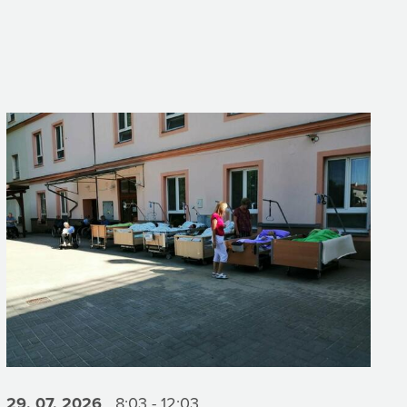
29. 07.
2026
8:03 - 12:03