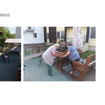
liard.