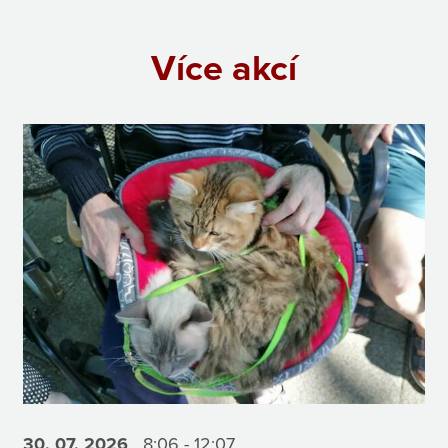
Více akcí
30. 07.
2026
8:06 - 12:07