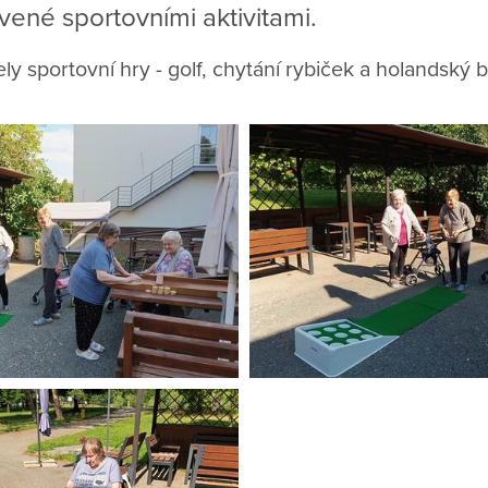
ené sportovními aktivitami.
ly sportovní hry - golf, chytání rybiček a holandský bi