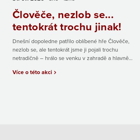
Člověče, nezlob se...
tentokrát trochu jinak!
Dnešní dopoledne patřilo oblíbené hře Člověče,
nezlob se, ale tentokrát jsme ji pojali trochu
netradičně – hrálo se venku v zahradě a hlavně...
Více o této akci