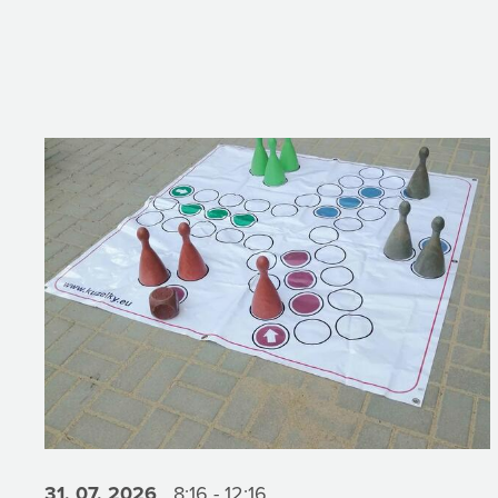
31. 07.
2026
8:16 - 12:16