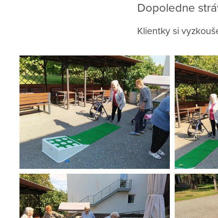
Dopoledne stráv
Klientky si vyzkouše