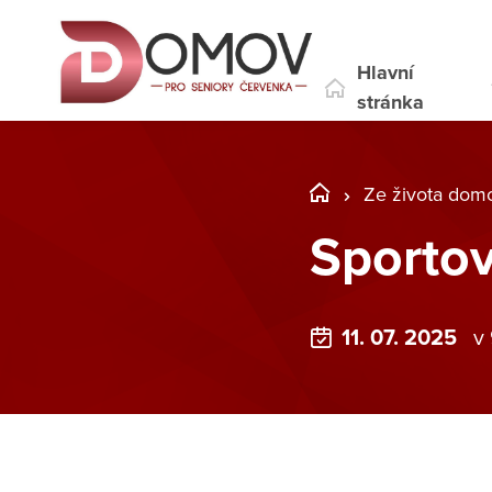
Hlavní
stránka
Ze života dom
Sportovn
11. 07. 2025
v