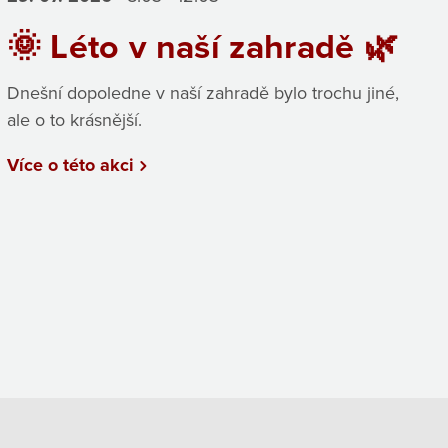
🌞 Léto v naší zahradě 🌿
Dnešní dopoledne v naší zahradě bylo trochu jiné,
ale o to krásnější.
Více o této akci