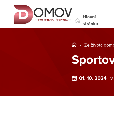
Hlavní
stránka
Ze života dom
Sportov
01. 10. 2024
v