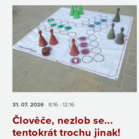
31. 07.
2026
8:16 - 12:16
Člověče, nezlob se...
tentokrát trochu jinak!