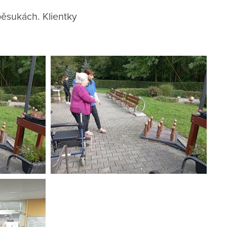
oběsukách. Klientky