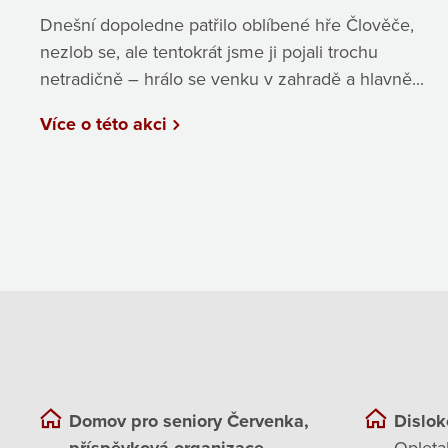
Dnešní dopoledne patřilo oblíbené hře Člověče,
nezlob se, ale tentokrát jsme ji pojali trochu
netradičně – hrálo se venku v zahradě a hlavně...
Více o této akci
Domov pro seniory Červenka,
Dislok