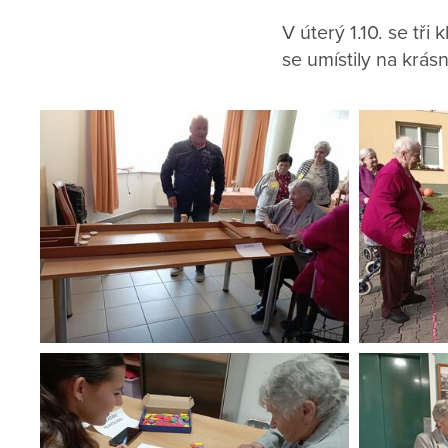
V úterý 1.10. se tři
se umístily na krás