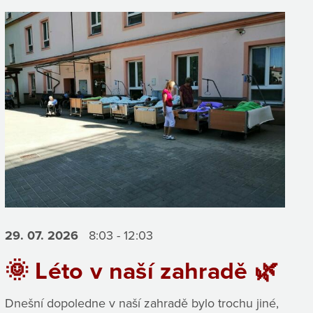
29. 07.
2026
8:03 - 12:03
🌞 Léto v naší zahradě 🌿
Dnešní dopoledne v naší zahradě bylo trochu jiné,