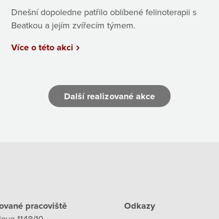
Dnešní dopoledne patřilo oblíbené felinoterapii s
Beatkou a jejím zvířecím týmem.
Více o této akci
Další realizované akce
ované pracoviště
Odkazy