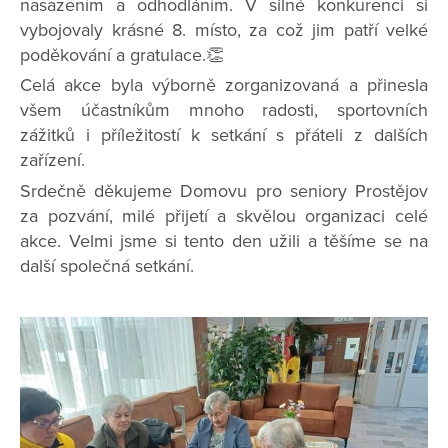
nasazením a odhodláním. V silné konkurenci si
vybojovaly krásné 8. místo, za což jim patří velké
poděkování a gratulace.👏
Celá akce byla výborně zorganizovaná a přinesla
všem účastníkům mnoho radosti, sportovních
zážitků i příležitostí k setkání s přáteli z dalších
zařízení.
Srdečně děkujeme Domovu pro seniory Prostějov
za pozvání, milé přijetí a skvělou organizaci celé
akce. Velmi jsme si tento den užili a těšíme se na
další společná setkání.