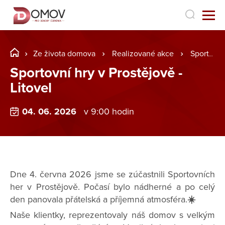
Ze života domova
Realizované akce
Sportovní hry v Prostějově - Litovel
Sportovní hry v Prostějově -
Litovel
04. 06. 2026
v 9:00 hodin
Dne 4. června 2026 jsme se zúčastnili Sportovních
her v Prostějově. Počasí bylo nádherné a po celý
den panovala přátelská a příjemná atmosféra.
☀️
Naše klientky, reprezentovaly náš domov s velkým