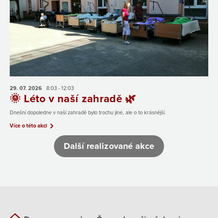
29. 07.
2026
8:03 - 12:03
🌞 Léto v naší zahradě 🌿
Dnešní dopoledne v naší zahradě bylo trochu jiné, ale o to krásnější.
Více o této akci
Další realizované akce