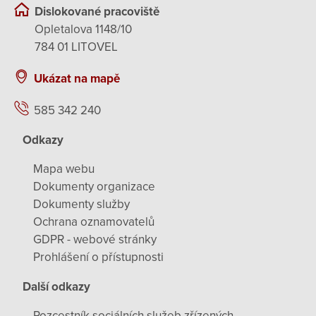
Dislokované pracoviště
Opletalova 1148/10
784 01 LITOVEL
Ukázat na mapě
585 342 240
Odkazy
Mapa webu
Dokumenty organizace
Dokumenty služby
Ochrana oznamovatelů
GDPR - webové stránky
Prohlášení o přístupnosti
Další odkazy
Rozcestník sociálních služeb zřízených