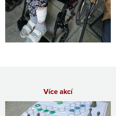
Více akcí