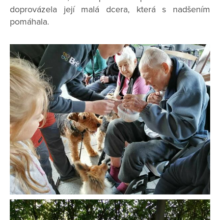
doprovázela její malá dcera, která s nadšením
pomáhala.