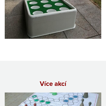
Více akcí