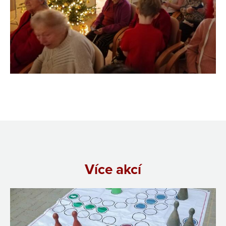
Více akcí