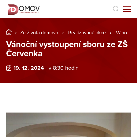
Ze života domova
Realizované akce
Vánoční vystoupení sboru ze ZŠ Červenka
Vánoční vystoupení sboru ze ZŠ
Červenka
19. 12. 2024
v 8:30 hodin