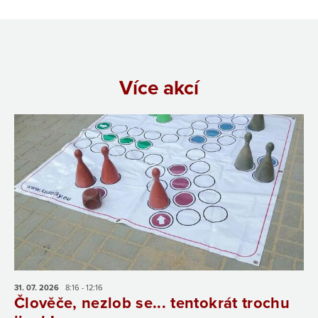
Více akcí
31. 07.
2026
8:16 - 12:16
Člověče, nezlob se... tentokrát trochu