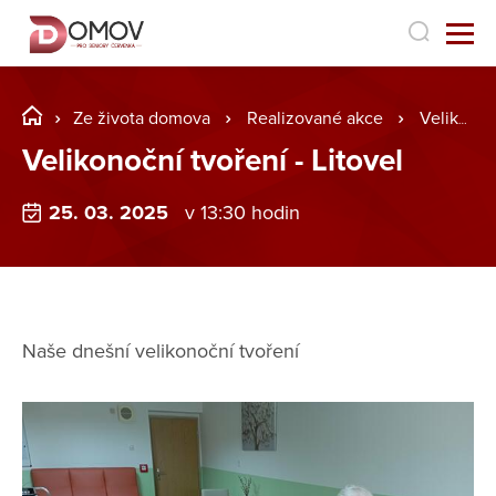
Ze života domova
Realizované akce
Velikonoční tvoření - Litovel
Velikonoční tvoření - Litovel
25. 03. 2025
v 13:30 hodin
Naše dnešní velikonoční tvoření