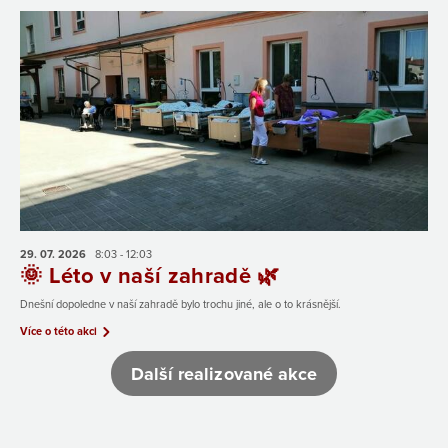
29. 07.
2026
8:03 - 12:03
🌞 Léto v naší zahradě 🌿
Dnešní dopoledne v naší zahradě bylo trochu jiné, ale o to krásnější.
Více o této akci
Další realizované akce