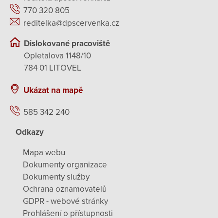
770 320 805
reditelka@dpscervenka.cz
Dislokované pracoviště
Opletalova 1148/10
784 01 LITOVEL
Ukázat na mapě
585 342 240
Odkazy
Mapa webu
Dokumenty organizace
Dokumenty služby
Ochrana oznamovatelů
GDPR - webové stránky
Prohlášení o přístupnosti