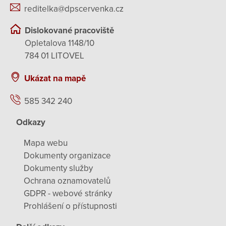
reditelka@dpscervenka.cz
Dislokované pracoviště
Opletalova 1148/10
784 01 LITOVEL
Ukázat na mapě
585 342 240
Odkazy
Mapa webu
Dokumenty organizace
Dokumenty služby
Ochrana oznamovatelů
GDPR - webové stránky
Prohlášení o přístupnosti