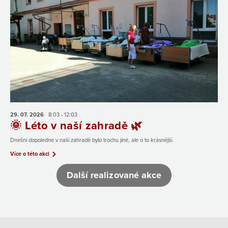
29. 07.
2026
8:03 - 12:03
🌞 Léto v naší zahradě 🌿
Dnešní dopoledne v naší zahradě bylo trochu jiné, ale o to krásnější.
Více o této akci
Další realizované akce