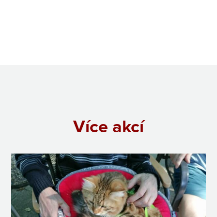
Více akcí