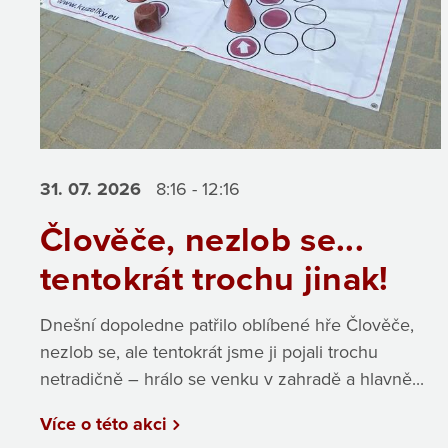
31. 07.
2026
8:16 - 12:16
Člověče, nezlob se...
tentokrát trochu jinak!
Dnešní dopoledne patřilo oblíbené hře Člověče,
nezlob se, ale tentokrát jsme ji pojali trochu
netradičně – hrálo se venku v zahradě a hlavně...
Více o této akci