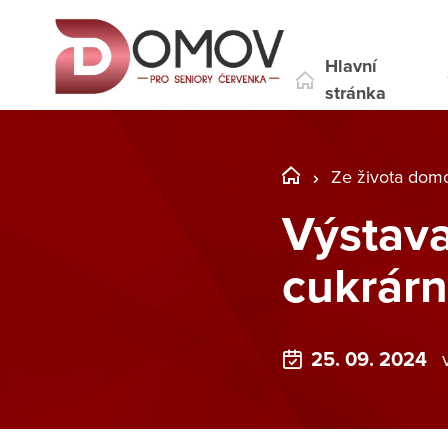
Hlavní
stránka
Ze života dom
Výstava
cukrár
25. 09. 2024