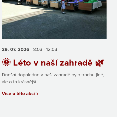
29. 07.
2026
8:03 - 12:03
🌞 Léto v naší zahradě 🌿
Dnešní dopoledne v naší zahradě bylo trochu jiné,
ale o to krásnější.
Více o této akci