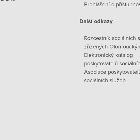
Prohlášení o přístupnos
Další odkazy
Rozcestník sociálních 
zřízených Olomoucký
Elektronický katalog
poskytovatelů sociální
Asociace poskytovatel
sociálních služeb