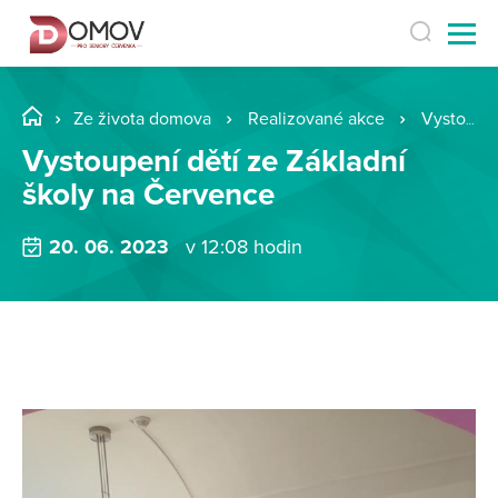
Ze života domova
Realizované akce
Vystoupení dětí ze Základní školy na Července
Vystoupení dětí ze Základní
školy na Července
20. 06. 2023
v 12:08 hodin