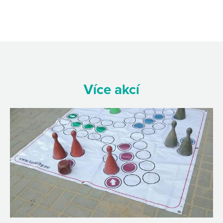
Více akcí