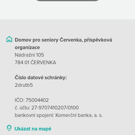
Domov pro seniory Červenka, příspěvková
organizace
Nádražní 105
784 01 ČERVENKA
Číslo datové schránky:
2drutb5
IČO: 75004402
č. účtu: 27-9707410207/0100
bankovní spojení: Komerční banka, a. s.
Ukázat na mapě