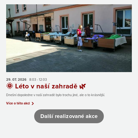
29. 07.
2026
8:03 - 12:03
🌞 Léto v naší zahradě 🌿
Dnešní dopoledne v naší zahradě bylo trochu jiné, ale o to krásnější.
Více o této akci
Další realizované akce