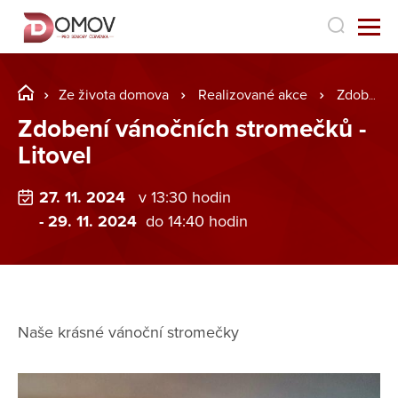
Ze života domova
Realizované akce
Zdobení vánočních stromečků - Litovel
Zdobení vánočních stromečků -
Litovel
27. 11. 2024
v 13:30 hodin
- 29. 11. 2024
do 14:40 hodin
Naše krásné vánoční stromečky