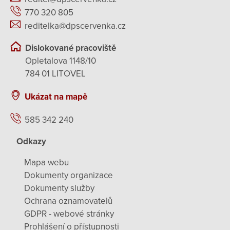
770 320 805
reditelka@dpscervenka.cz
Dislokované pracoviště
Opletalova 1148/10
784 01 LITOVEL
Ukázat na mapě
585 342 240
Odkazy
Mapa webu
Dokumenty organizace
Dokumenty služby
Ochrana oznamovatelů
GDPR - webové stránky
Prohlášení o přístupnosti