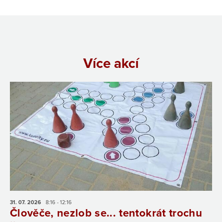
Více akcí
31. 07.
2026
8:16 - 12:16
Člověče, nezlob se... tentokrát trochu