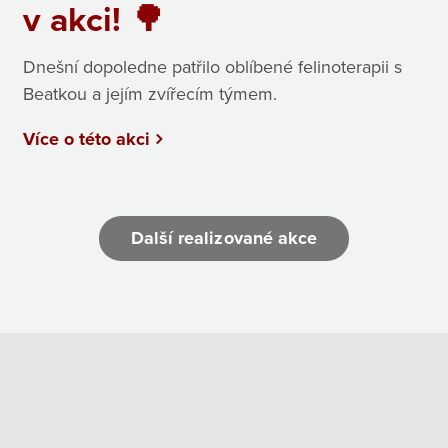
v akci! 🌳
Dnešní dopoledne patřilo oblíbené felinoterapii s
Beatkou a jejím zvířecím týmem.
Více o této akci
Další realizované akce