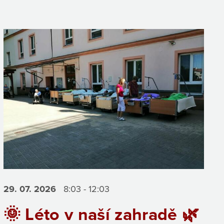
29. 07.
2026
8:03 - 12:03
🌞 Léto v naší zahradě 🌿