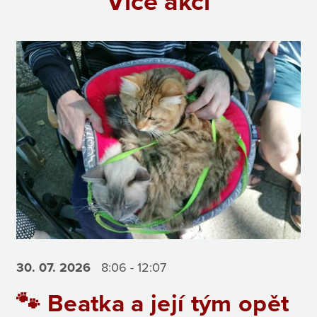
Více akcí
30. 07.
2026
8:06 - 12:07
🐾 Beatka a její tým opět