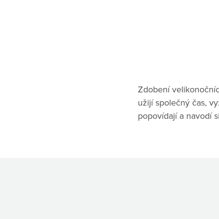
Zdobení velikonočních 
užijí společný čas, v
popovídají a navodí s