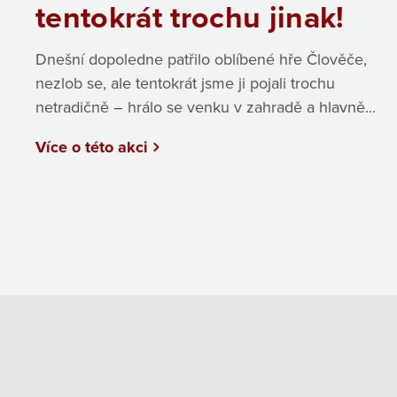
tentokrát trochu jinak!
Dnešní dopoledne patřilo oblíbené hře Člověče,
nezlob se, ale tentokrát jsme ji pojali trochu
netradičně – hrálo se venku v zahradě a hlavně...
Více o této akci