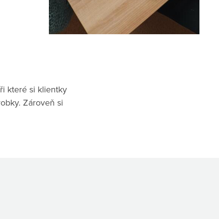
i které si klientky
ýrobky. Zároveň si