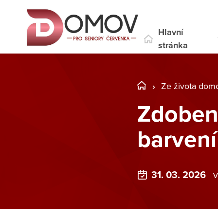
Hlavní
stránka
Ze života dom
Zdobení
barvení
31. 03. 2026
v