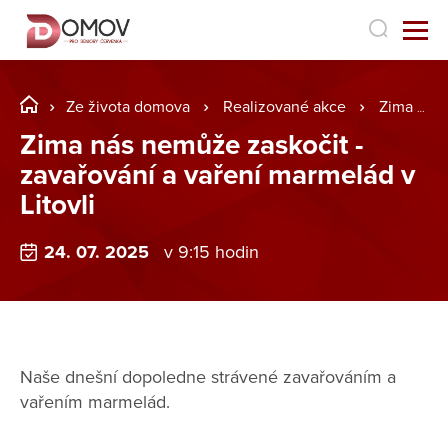
Ze života domova
Realizované akce
Zima nás nemůže zaskočit - zavařování a vaření marmelád v Litovli
Zima nás nemůže zaskočit -
zavařování a vaření marmelád v
Litovli
24. 07. 2025
v 9:15 hodin
Naše dnešní dopoledne strávené zavařováním a
vařením marmelád.