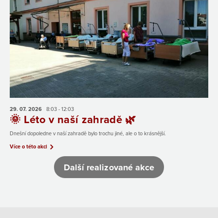
29. 07.
2026
8:03 - 12:03
🌞 Léto v naší zahradě 🌿
Dnešní dopoledne v naší zahradě bylo trochu jiné, ale o to krásnější.
Více o této akci
Další realizované akce