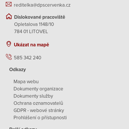
reditelka@dpscervenka.cz
Dislokované pracoviště
Opletalova 1148/10
784 01 LITOVEL
Ukázat na mapě
585 342 240
Odkazy
Mapa webu
Dokumenty organizace
Dokumenty služby
Ochrana oznamovatelů
GDPR - webové stránky
Prohlášení o přístupnosti