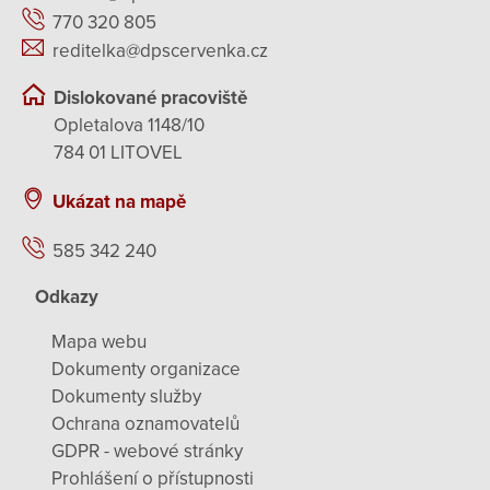
770 320 805
reditelka@dpscervenka.cz
Dislokované pracoviště
Opletalova 1148/10
784 01 LITOVEL
Ukázat na mapě
585 342 240
Odkazy
Mapa webu
Dokumenty organizace
Dokumenty služby
Ochrana oznamovatelů
GDPR - webové stránky
Prohlášení o přístupnosti