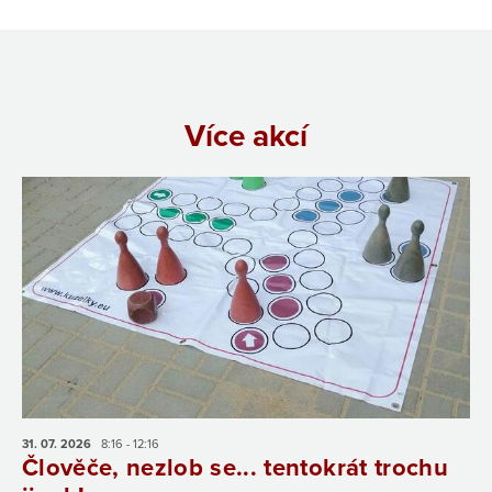
Více akcí
31. 07.
2026
8:16 - 12:16
Člověče, nezlob se... tentokrát trochu