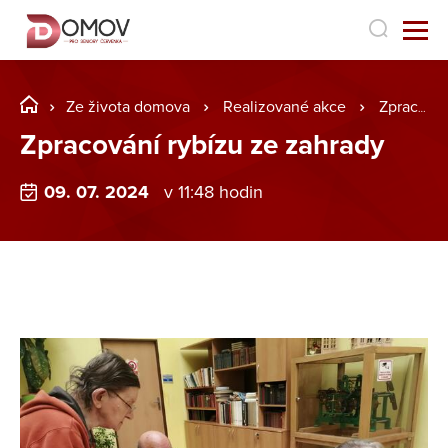
Ze života domova
Realizované akce
Zpracování rybízu ze zahrady
Zpracování rybízu ze zahrady
09. 07. 2024
v 11:48 hodin