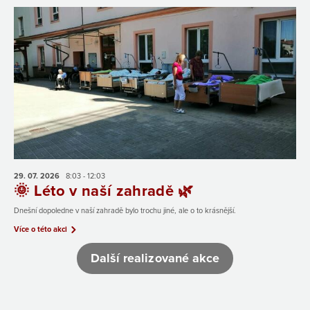
29. 07.
2026
8:03 - 12:03
🌞 Léto v naší zahradě 🌿
Dnešní dopoledne v naší zahradě bylo trochu jiné, ale o to krásnější.
Více o této akci
Další realizované akce