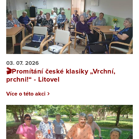
03. 07. 2026
🎬Promítání české klasiky „Vrchní,
prchni!“ - Litovel
Více o této akci