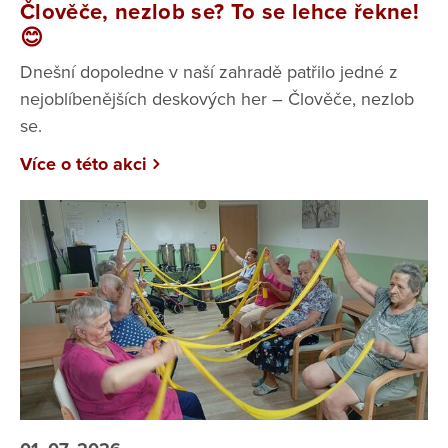
Člověče, nezlob se? To se lehce řekne!
😊
Dnešní dopoledne v naší zahradě patřilo jedné z
nejoblíbenějších deskových her – Člověče, nezlob
se.
Více o této akci