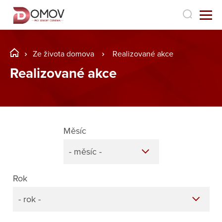
Ze života domova
Realizované akce
Realizované akce
Měsíc
- měsíc -
Rok
- rok -