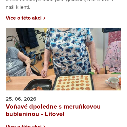
naši klienti.
Více o této akci
25. 06. 2026
Voňavé dpoledne s meruňkovou
bublaninou - Litovel
Více o této akci