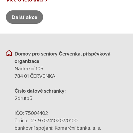
Další akce
Domov pro seniory Červenka, příspěvková
organizace
Nádražní 105
784 01 ČERVENKA
Číslo datové schránky:
2drutb5
IČO: 75004402
č. účtu: 27-9707410207/0100
bankovní spojení: Komerční banka, a. s.